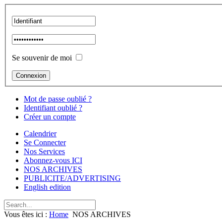
Se souvenir de moi
Mot de passe oublié ?
Identifiant oublié ?
Créer un compte
Calendrier
Se Connecter
Nos Services
Abonnez-vous ICI
NOS ARCHIVES
PUBLICITE/ADVERTISING
English edition
Vous êtes ici :
Home
NOS ARCHIVES