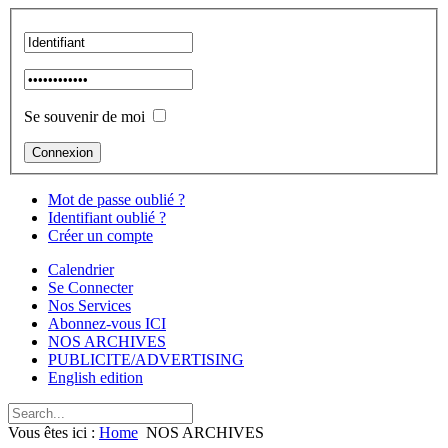
Se souvenir de moi
Mot de passe oublié ?
Identifiant oublié ?
Créer un compte
Calendrier
Se Connecter
Nos Services
Abonnez-vous ICI
NOS ARCHIVES
PUBLICITE/ADVERTISING
English edition
Vous êtes ici :
Home
NOS ARCHIVES