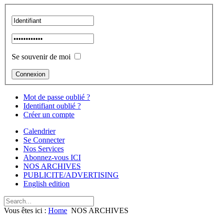
Se souvenir de moi
Mot de passe oublié ?
Identifiant oublié ?
Créer un compte
Calendrier
Se Connecter
Nos Services
Abonnez-vous ICI
NOS ARCHIVES
PUBLICITE/ADVERTISING
English edition
Vous êtes ici :
Home
NOS ARCHIVES