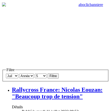
Filtre
Filtre
Rallycross France: Nicolas Eouzan:
"Beaucoup trop de tension"
Détails