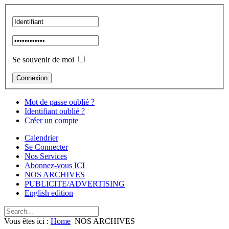
Se souvenir de moi
Mot de passe oublié ?
Identifiant oublié ?
Créer un compte
Calendrier
Se Connecter
Nos Services
Abonnez-vous ICI
NOS ARCHIVES
PUBLICITE/ADVERTISING
English edition
Vous êtes ici :
Home
NOS ARCHIVES