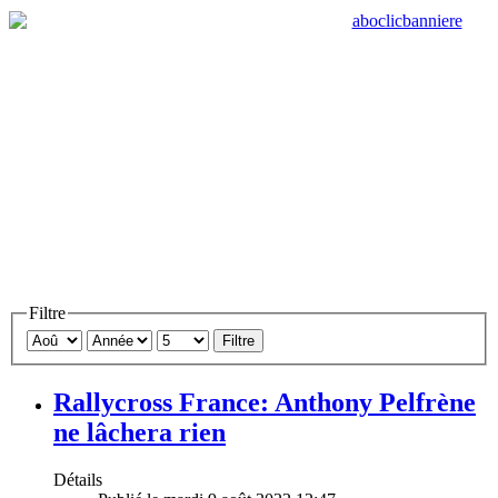
Filtre
Filtre
Rallycross France: Anthony Pelfrène
ne lâchera rien
Détails