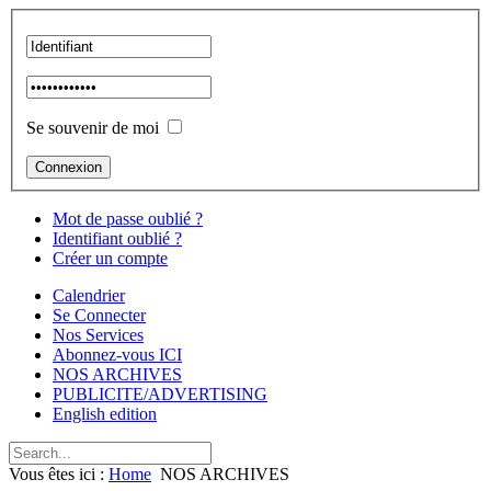
Se souvenir de moi
Mot de passe oublié ?
Identifiant oublié ?
Créer un compte
Calendrier
Se Connecter
Nos Services
Abonnez-vous ICI
NOS ARCHIVES
PUBLICITE/ADVERTISING
English edition
Vous êtes ici :
Home
NOS ARCHIVES