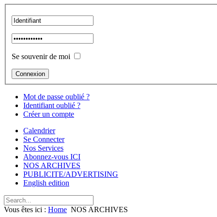
Se souvenir de moi
Mot de passe oublié ?
Identifiant oublié ?
Créer un compte
Calendrier
Se Connecter
Nos Services
Abonnez-vous ICI
NOS ARCHIVES
PUBLICITE/ADVERTISING
English edition
Vous êtes ici :
Home
NOS ARCHIVES