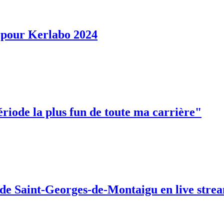
s pour Kerlabo 2024
ériode la plus fun de toute ma carrière"
de Saint-Georges-de-Montaigu en live stre