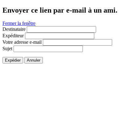
Envoyer ce lien par e-mail à un ami.
Fermer la fenêtre
Destinataire
Expéditeur
Votre adresse e-mail
Sujet
Expédier
Annuler