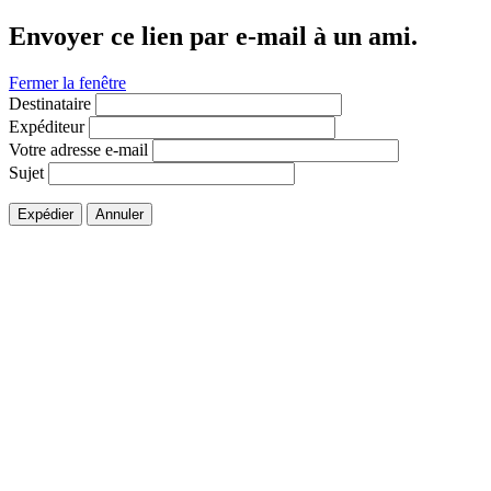
Envoyer ce lien par e-mail à un ami.
Fermer la fenêtre
Destinataire
Expéditeur
Votre adresse e-mail
Sujet
Expédier
Annuler