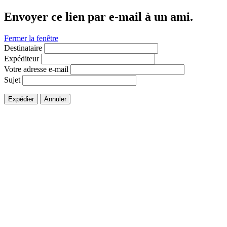
Envoyer ce lien par e-mail à un ami.
Fermer la fenêtre
Destinataire
Expéditeur
Votre adresse e-mail
Sujet
Expédier
Annuler