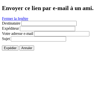
Envoyer ce lien par e-mail à un ami.
Fermer la fenêtre
Destinataire
Expéditeur
Votre adresse e-mail
Sujet
Expédier
Annuler