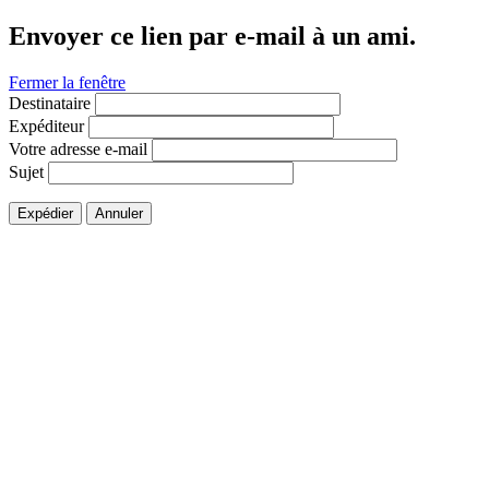
Envoyer ce lien par e-mail à un ami.
Fermer la fenêtre
Destinataire
Expéditeur
Votre adresse e-mail
Sujet
Expédier
Annuler