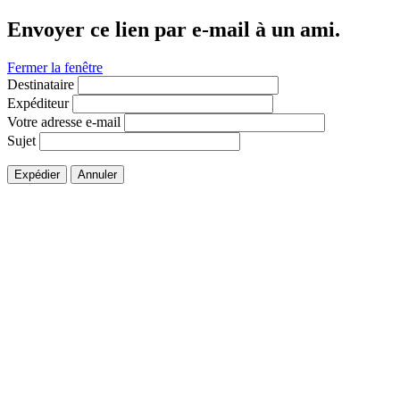
Envoyer ce lien par e-mail à un ami.
Fermer la fenêtre
Destinataire
Expéditeur
Votre adresse e-mail
Sujet
Expédier
Annuler