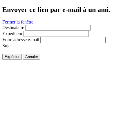
Envoyer ce lien par e-mail à un ami.
Fermer la fenêtre
Destinataire
Expéditeur
Votre adresse e-mail
Sujet
Expédier
Annuler