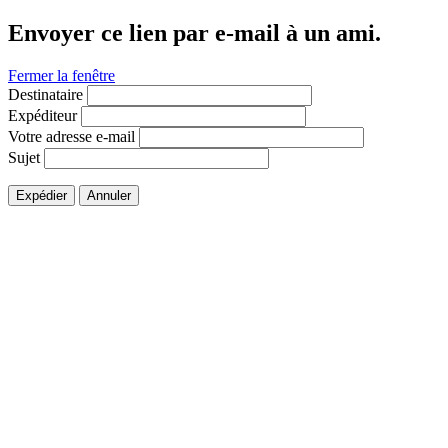
Envoyer ce lien par e-mail à un ami.
Fermer la fenêtre
Destinataire
Expéditeur
Votre adresse e-mail
Sujet
Expédier
Annuler