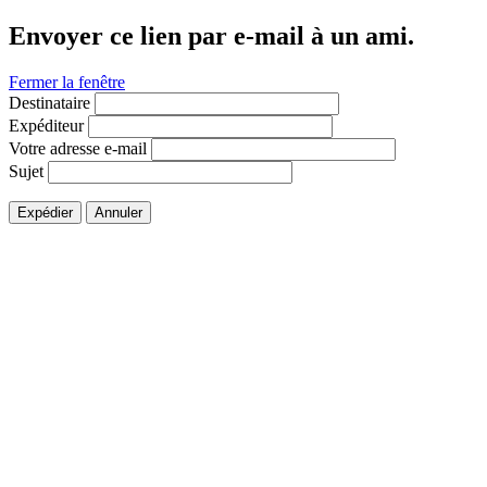
Envoyer ce lien par e-mail à un ami.
Fermer la fenêtre
Destinataire
Expéditeur
Votre adresse e-mail
Sujet
Expédier
Annuler