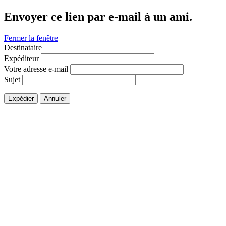
Envoyer ce lien par e-mail à un ami.
Fermer la fenêtre
Destinataire
Expéditeur
Votre adresse e-mail
Sujet
Expédier
Annuler