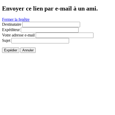
Envoyer ce lien par e-mail à un ami.
Fermer la fenêtre
Destinataire
Expéditeur
Votre adresse e-mail
Sujet
Expédier
Annuler