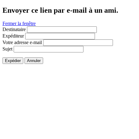
Envoyer ce lien par e-mail à un ami.
Fermer la fenêtre
Destinataire
Expéditeur
Votre adresse e-mail
Sujet
Expédier
Annuler