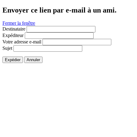
Envoyer ce lien par e-mail à un ami.
Fermer la fenêtre
Destinataire
Expéditeur
Votre adresse e-mail
Sujet
Expédier
Annuler