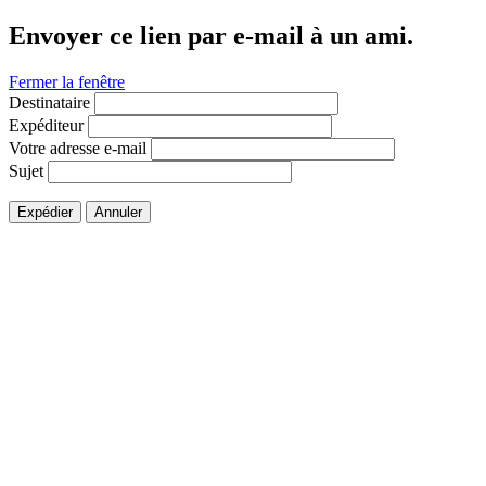
Envoyer ce lien par e-mail à un ami.
Fermer la fenêtre
Destinataire
Expéditeur
Votre adresse e-mail
Sujet
Expédier
Annuler