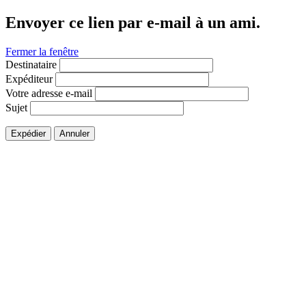
Envoyer ce lien par e-mail à un ami.
Fermer la fenêtre
Destinataire
Expéditeur
Votre adresse e-mail
Sujet
Expédier
Annuler