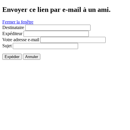
Envoyer ce lien par e-mail à un ami.
Fermer la fenêtre
Destinataire
Expéditeur
Votre adresse e-mail
Sujet
Expédier
Annuler