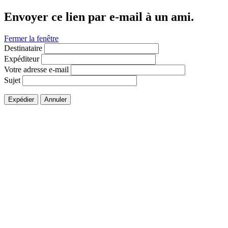
Envoyer ce lien par e-mail à un ami.
Fermer la fenêtre
Destinataire
Expéditeur
Votre adresse e-mail
Sujet
Expédier
Annuler