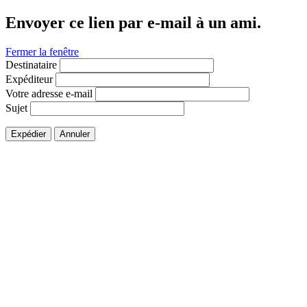
Envoyer ce lien par e-mail à un ami.
Fermer la fenêtre
Destinataire
Expéditeur
Votre adresse e-mail
Sujet
Expédier
Annuler