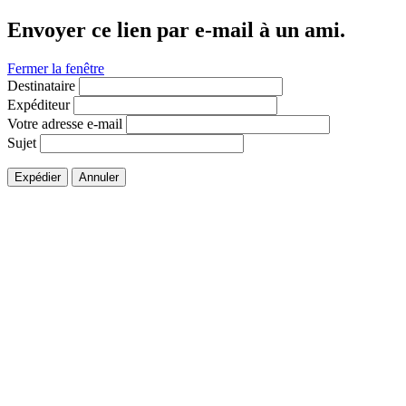
Envoyer ce lien par e-mail à un ami.
Fermer la fenêtre
Destinataire
Expéditeur
Votre adresse e-mail
Sujet
Expédier
Annuler