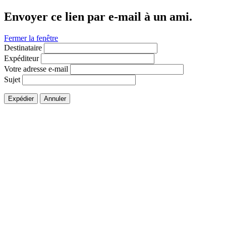
Envoyer ce lien par e-mail à un ami.
Fermer la fenêtre
Destinataire
Expéditeur
Votre adresse e-mail
Sujet
Expédier
Annuler