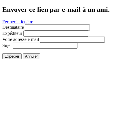
Envoyer ce lien par e-mail à un ami.
Fermer la fenêtre
Destinataire
Expéditeur
Votre adresse e-mail
Sujet
Expédier
Annuler