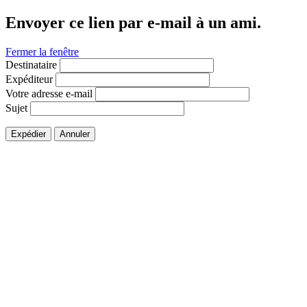
Envoyer ce lien par e-mail à un ami.
Fermer la fenêtre
Destinataire
Expéditeur
Votre adresse e-mail
Sujet
Expédier
Annuler