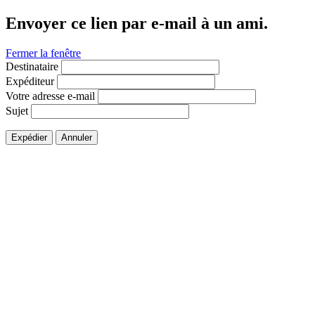
Envoyer ce lien par e-mail à un ami.
Fermer la fenêtre
Destinataire
Expéditeur
Votre adresse e-mail
Sujet
Expédier
Annuler