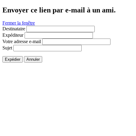
Envoyer ce lien par e-mail à un ami.
Fermer la fenêtre
Destinataire
Expéditeur
Votre adresse e-mail
Sujet
Expédier
Annuler