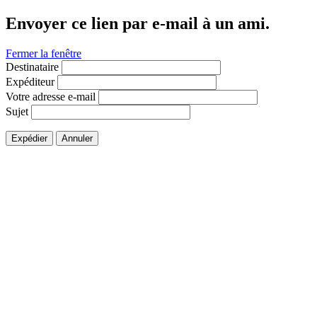
Envoyer ce lien par e-mail à un ami.
Fermer la fenêtre
Destinataire
Expéditeur
Votre adresse e-mail
Sujet
Expédier
Annuler