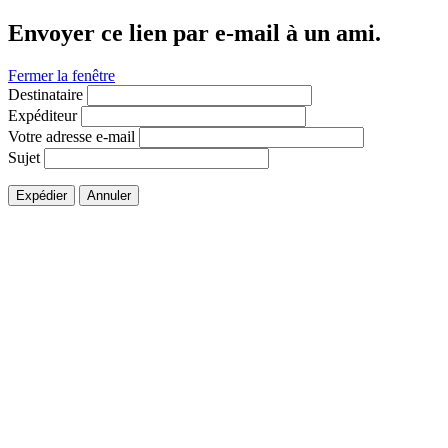
Envoyer ce lien par e-mail à un ami.
Fermer la fenêtre
Destinataire
Expéditeur
Votre adresse e-mail
Sujet
Expédier
Annuler